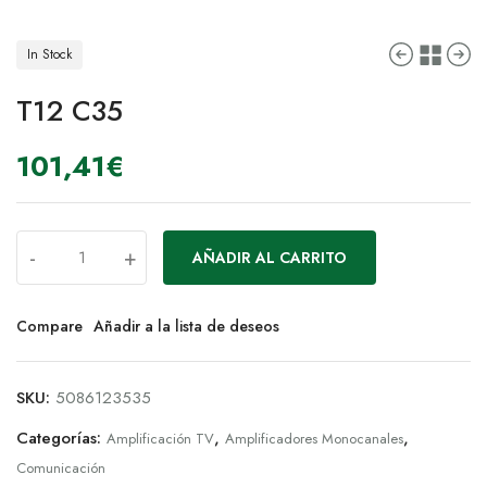
In Stock
T12 C35
101,41
€
-
+
AÑADIR AL CARRITO
Compare
Añadir a la lista de deseos
SKU:
5086123535
Categorías:
,
,
Amplificación TV
Amplificadores Monocanales
Comunicación