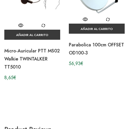
AÑADIR AL CARRITO
AÑADIR AL CARRITO
Parabolica 100cm OFFSET
Micro-Auricular PTT MS02
OD100-3
Walkie TWINTALKER
56,93
€
TT5010
8,65
€
Product Reviews