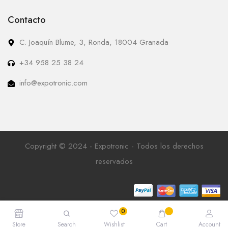
Contacto
C. Joaquín Blume, 3, Ronda, 18004 Granada
+34 958 25 38 24
info@expotronic.com
Copyright © 2024 - Expotronic - Todos los derechos
reservados
Store
Search
Wishlist
Cart
Account