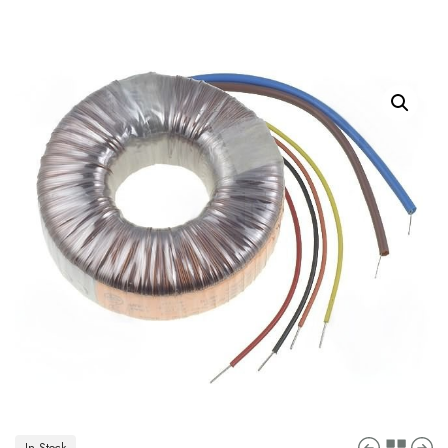
In Stock