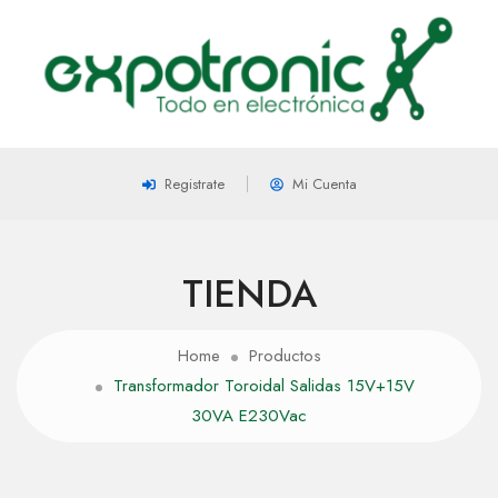
Registrate
Mi Cuenta
TIENDA
Home
Productos
Transformador Toroidal Salidas 15V+15V
30VA E230Vac