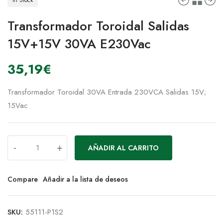
Transformador Toroidal Salidas
15V+15V 30VA E230Vac
35,19
€
Transformador Toroidal 30VA Entrada 230VCA Salidas 15V;
15Vac
-
+
AÑADIR AL CARRITO
Compare
Añadir a la lista de deseos
SKU:
55111-P1S2