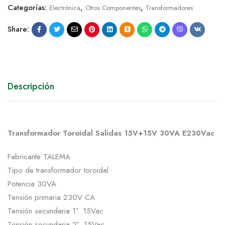
Categorías:
,
,
Electrónica
Otros Componentes
Transformadores
Share:
Descripción
Transformador Toroidal Salidas 15V+15V 30VA E230Vac
Fabricante TALEMA
Tipo de transformador toroidal
Potencia 30VA
Tensión primaria 230V CA
Tensión secundaria 1ª 15Vac
Tensión secundaria 2ª 15Vac