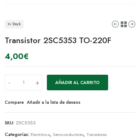
In Stock
Transistor 2SC5353 TO-220F
4,00
€
-
+
AÑADIR AL CARRITO
Compare
Añadir a la lista de deseos
SKU:
2SC5353
Categorías:
,
,
Electrónica
Semiconductores
Transistores