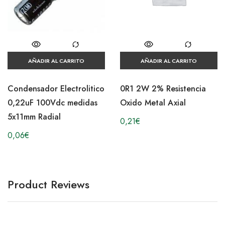
AÑADIR AL CARRITO
AÑADIR AL CARRITO
Condensador Electrolitico
0R1 2W 2% Resistencia
0,22uF 100Vdc medidas
Oxido Metal Axial
5x11mm Radial
0,21
€
0,06
€
Product Reviews