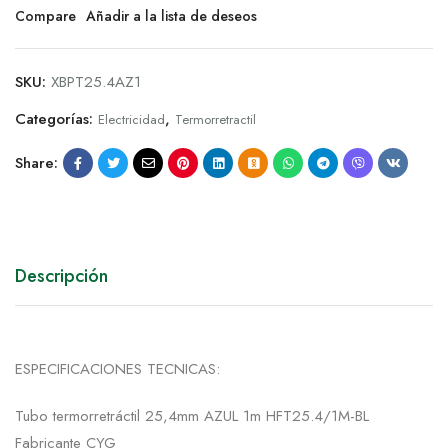
Compare
Añadir a la lista de deseos
SKU:
XBPT25.4AZ1
Categorías:
,
Electricidad
Termorretractil
Share:
Descripción
ESPECIFICACIONES TECNICAS:
Tubo termorretráctil 25,4mm AZUL 1m HFT25.4/1M-BL
Fabricante CYG