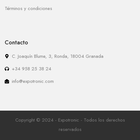
Términos y condiciones
Contacto
C. Joaquín Blume, 3, Ronda, 18004 Granada
+34 958 25 38 24
info@expotronic.com
Copyright © 2024 - Expotronic - Todos los derechos
reservados