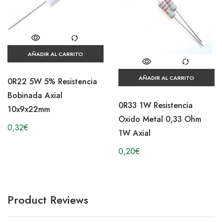
AÑADIR AL CARRITO
AÑADIR AL CARRITO
0R22 5W 5% Resistencia
Bobinada Axial
0R33 1W Resistencia
10x9x22mm
Oxido Metal 0,33 Ohm
0,32
€
1W Axial
0,20
€
Product Reviews