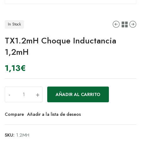
In Stock
TX1.2mH Choque Inductancia
1,2mH
1,13
€
-
+
AÑADIR AL CARRITO
Compare
Añadir a la lista de deseos
SKU:
1.2MH