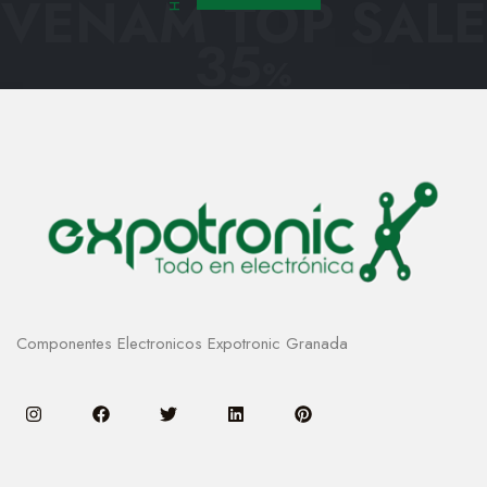
VENAM TOP SALE
35
%
Componentes Electronicos Expotronic Granada