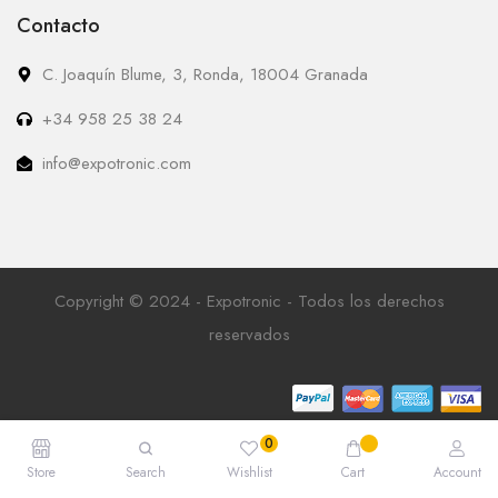
Contacto
C. Joaquín Blume, 3, Ronda, 18004 Granada
+34 958 25 38 24
info@expotronic.com
Copyright © 2024 - Expotronic - Todos los derechos
reservados
Store
Search
Wishlist
Cart
Account