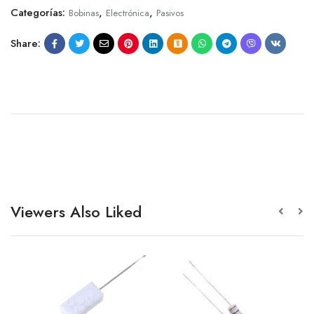
Categorías:
,
,
Bobinas
Electrónica
Pasivos
Share:
Viewers Also Liked