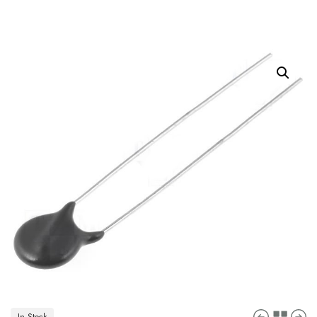
In Stock