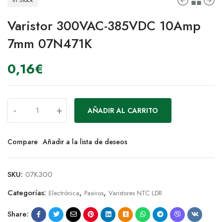
Varistor 300VAC-385VDC 10Amp
7mm 07N471K
0,16
€
-
+
AÑADIR AL CARRITO
Compare
Añadir a la lista de deseos
SKU:
07K300
Categorías:
,
,
Electrónica
Pasivos
Varistores NTC LDR
Share: