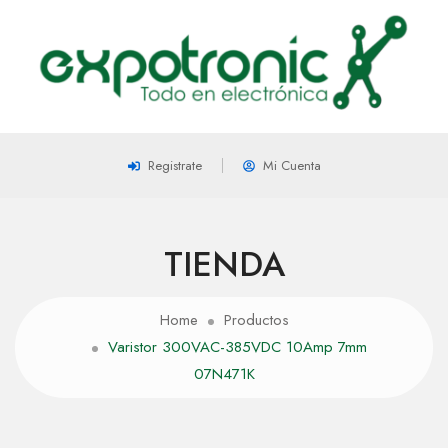
Registrate
Mi Cuenta
TIENDA
Home
Productos
Varistor 300VAC-385VDC 10Amp 7mm
07N471K