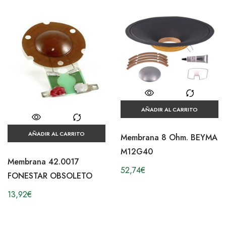
AÑADIR AL CARRITO
AÑADIR AL CARRITO
Membrana 8 Ohm. BEYMA
M12G40
Membrana 42.0017
52,74
€
FONESTAR OBSOLETO
13,92
€