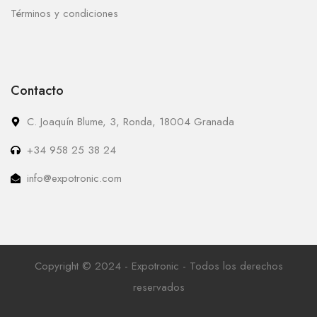
Términos y condiciones
Contacto
C. Joaquín Blume, 3, Ronda, 18004 Granada
+34 958 25 38 24
info@expotronic.com
Copyright © 2024 - Expotronic - Todos los derechos
reservados