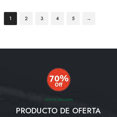
1
2
3
4
5
→
OFERTA EXCLUSIVA
PRODUCTO DE OFERTA