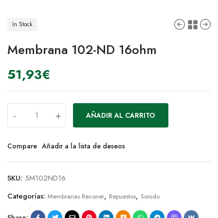
In Stock
Membrana 102-ND 16ohm
51,93
€
-
+
AÑADIR AL CARRITO
Compare
Añadir a la lista de deseos
SKU:
5M102ND16
Categorías:
,
,
Membranas Reconer
Repuestos
Sonido
Share: