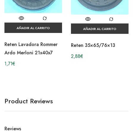
AÑADIR AL CARRITO
AÑADIR AL CARRITO
Reten Lavadora Rommer
Reten 35×65/76×13
Ardo Merloni 21x40x7
2,88
€
1,71
€
Product Reviews
Reviews