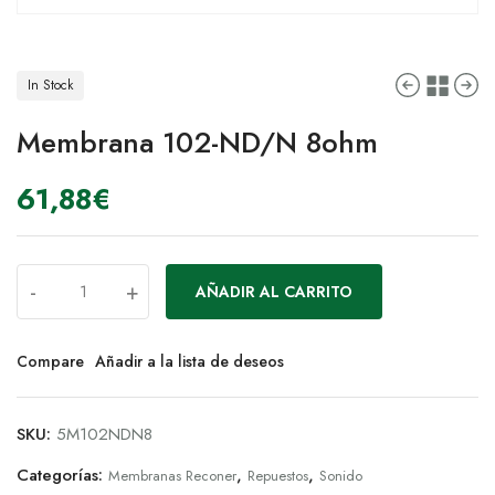
In Stock
Membrana 102-ND/N 8ohm
61,88
€
-
+
AÑADIR AL CARRITO
Compare
Añadir a la lista de deseos
SKU:
5M102NDN8
Categorías:
,
,
Membranas Reconer
Repuestos
Sonido