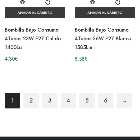
AÑADIR AL CARRITO
AÑADIR AL CARRITO
Bombilla Bajo Consumo
Bombilla Bajo Consumo
4Tubos 23W E27 Calido
4Tubos 36W E27 Blanca
1400Lu
1585Lm
4,30
€
8,58
€
1
2
3
4
5
6
→