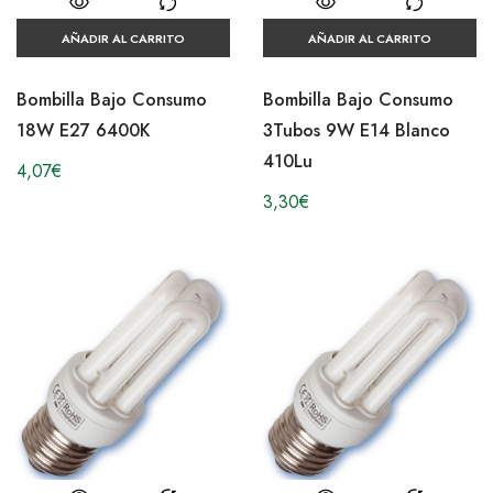
AÑADIR AL CARRITO
AÑADIR AL CARRITO
Bombilla Bajo Consumo
Bombilla Bajo Consumo
18W E27 6400K
3Tubos 9W E14 Blanco
410Lu
4,07
€
3,30
€