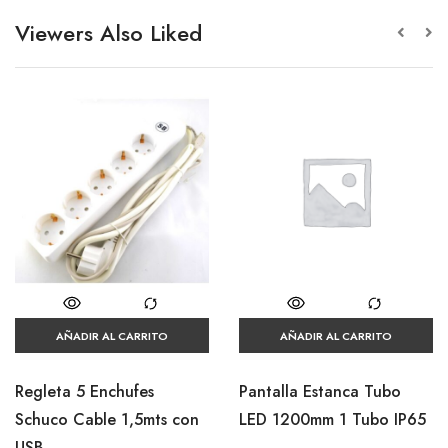
Viewers Also Liked
AÑADIR AL CARRITO
AÑADIR AL CARRITO
Regleta 5 Enchufes
Pantalla Estanca Tubo
Schuco Cable 1,5mts con
LED 1200mm 1 Tubo IP65
USB