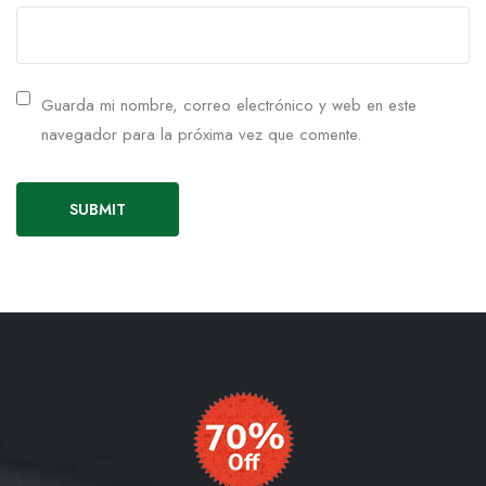
Guarda mi nombre, correo electrónico y web en este
navegador para la próxima vez que comente.