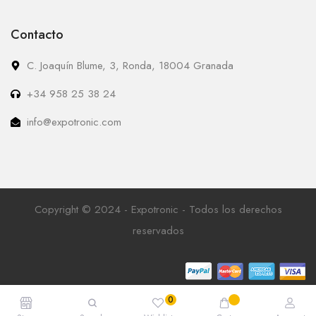
Contacto
C. Joaquín Blume, 3, Ronda, 18004 Granada
+34 958 25 38 24
info@expotronic.com
Copyright © 2024 - Expotronic - Todos los derechos
reservados