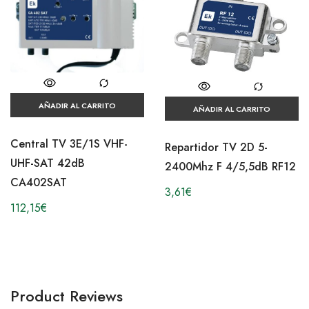
AÑADIR AL CARRITO
AÑADIR AL CARRITO
Central TV 3E/1S VHF-
Repartidor TV 2D 5-
UHF-SAT 42dB
2400Mhz F 4/5,5dB RF12
CA402SAT
3,61
€
112,15
€
Product Reviews