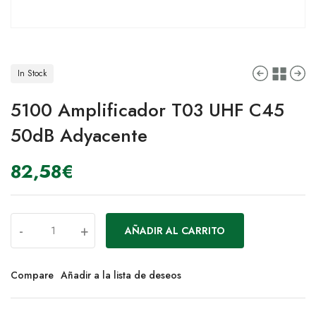
In Stock
5100 Amplificador T03 UHF C45
50dB Adyacente
82,58
€
-
+
AÑADIR AL CARRITO
Compare
Añadir a la lista de deseos