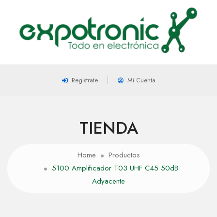
Registrate
Mi Cuenta
TIENDA
Home
Productos
5100 Amplificador T03 UHF C45 50dB
Adyacente