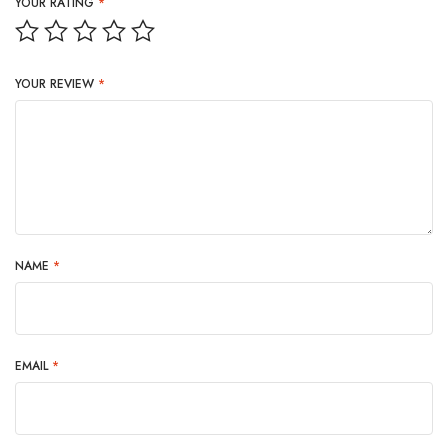
YOUR RATING
*
YOUR REVIEW
*
NAME
*
EMAIL
*