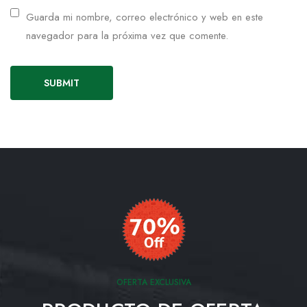
Guarda mi nombre, correo electrónico y web en este
navegador para la próxima vez que comente.
OFERTA EXCLUSIVA