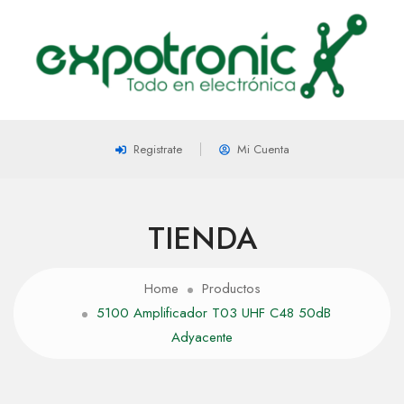
Registrate
Mi Cuenta
TIENDA
Home
Productos
5100 Amplificador T03 UHF C48 50dB
Adyacente