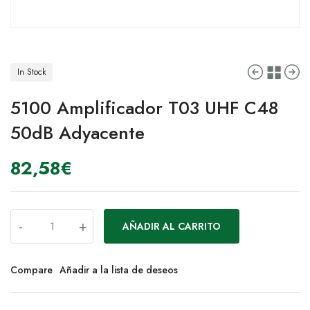
In Stock
5100 Amplificador T03 UHF C48
50dB Adyacente
82,58
€
-
+
AÑADIR AL CARRITO
Compare
Añadir a la lista de deseos