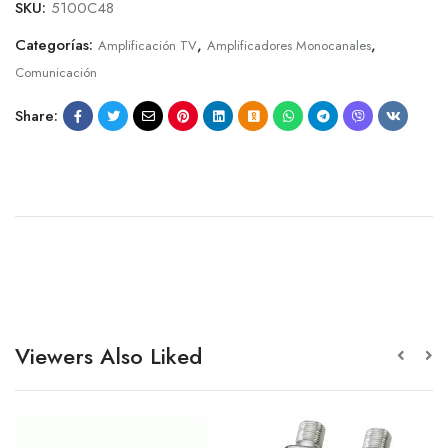
SKU:
5100C48
Categorías:
,
,
Amplificación TV
Amplificadores Monocanales
Comunicación
Share:
Viewers Also Liked