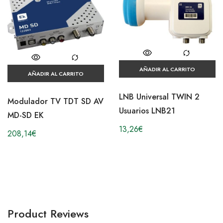
AÑADIR AL CARRITO
AÑADIR AL CARRITO
LNB Universal TWIN 2
Modulador TV TDT SD AV
Usuarios LNB21
MD-SD EK
13,26
€
208,14
€
Product Reviews