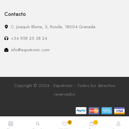
Contacto
C. Joaquín Blume, 3, Ronda, 18004 Granada
+34 958 25 38 24
info@expotronic.com
Copyright © 2024 - Expotronic - Todos los derechos
reservados