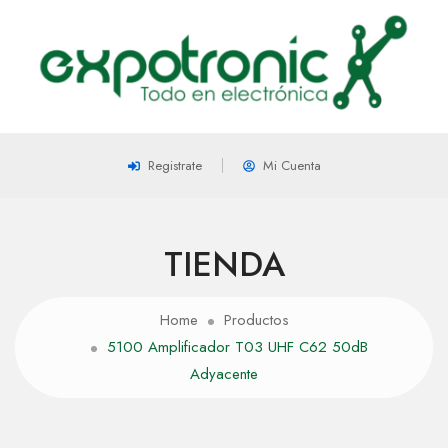
Registrate
Mi Cuenta
TIENDA
Home
Productos
5100 Amplificador T03 UHF C62 50dB
Adyacente