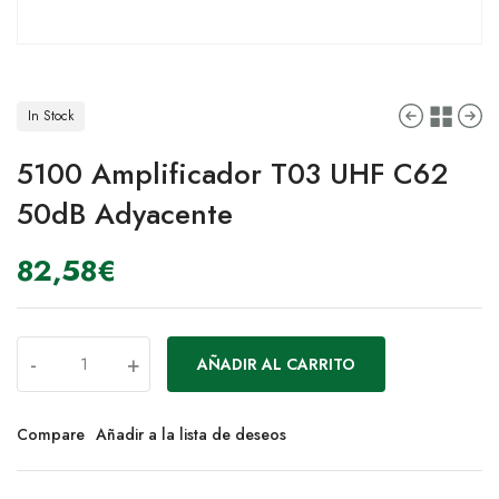
In Stock
5100 Amplificador T03 UHF C62
50dB Adyacente
82,58
€
-
+
AÑADIR AL CARRITO
Compare
Añadir a la lista de deseos