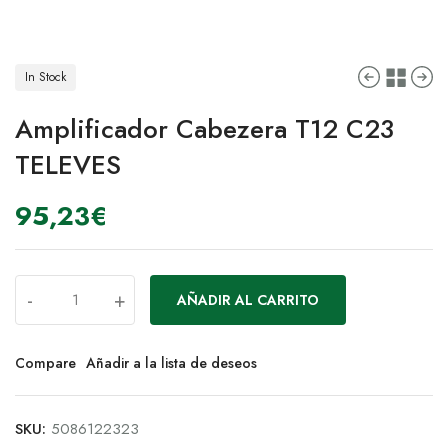
In Stock
Amplificador Cabezera T12 C23
TELEVES
95,23
€
-
+
AÑADIR AL CARRITO
Compare
Añadir a la lista de deseos
SKU:
5086122323