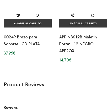
AÑADIR AL CARRITO
AÑADIR AL CARRITO
0024P Brazo para
APP NBS12B Maletin
Soporte LCD PLATA
Portatil 12 NEGRO
APPROX
37,95
€
14,70
€
Product Reviews
Reviews