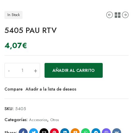
In Stock
5405 PAU RTV
4,07
€
-
+
AÑADIR AL CARRITO
Compare
Añadir a la lista de deseos
SKU:
5405
Categorías:
,
Accesorios
Otros
Share: