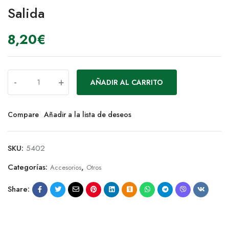
Salida
8,20
€
-
+
AÑADIR AL CARRITO
Compare
Añadir a la lista de deseos
SKU:
5402
Categorías:
,
Accesorios
Otros
Share: