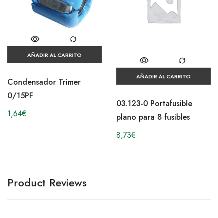
AÑADIR AL CARRITO
AÑADIR AL CARRITO
Condensador Trimer
0/15PF
03.123-0 Portafusible
1,64
€
plano para 8 fusibles
8,73
€
Product Reviews