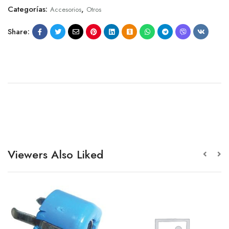
Categorías:
,
Accesorios
Otros
Share:
Viewers Also Liked