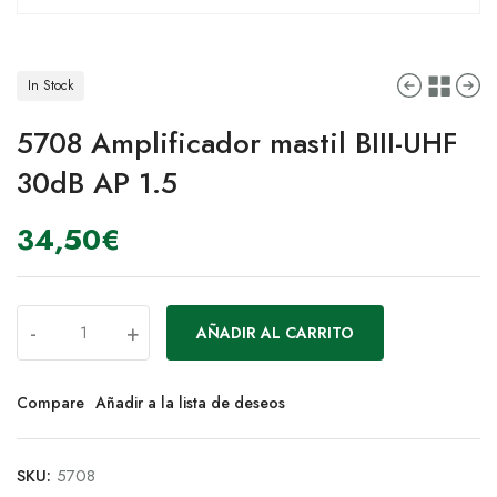
In Stock
5708 Amplificador mastil BIII-UHF
30dB AP 1.5
34,50
€
-
+
AÑADIR AL CARRITO
Compare
Añadir a la lista de deseos
SKU:
5708