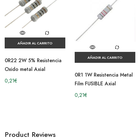
AÑADIR AL CARRITO
AÑADIR AL CARRITO
0R22 2W 5% Resistencia
Oxido metal Axial
0R1 1W Resistencia Metal
0,21
€
Film FUSIBLE Axial
0,21
€
Product Reviews