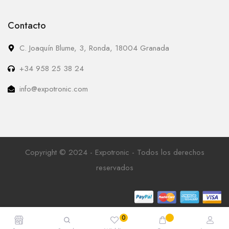
Contacto
C. Joaquín Blume, 3, Ronda, 18004 Granada
+34 958 25 38 24
info@expotronic.com
Copyright © 2024 - Expotronic - Todos los derechos
reservados