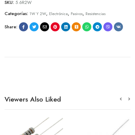
SKU:
5.6R2W
Categorías:
,
,
,
1W Y 2W
Electrónica
Pasivos
Resistencias
Share:
Viewers Also Liked