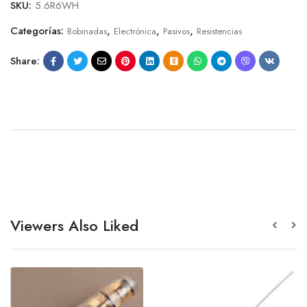
SKU:
5.6R6WH
Categorías:
,
,
,
Bobinadas
Electrónica
Pasivos
Resistencias
Share:
Viewers Also Liked