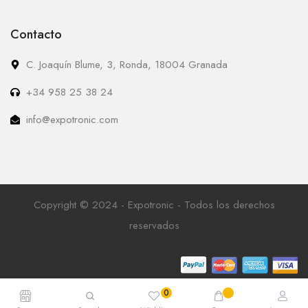
Contacto
C. Joaquín Blume, 3, Ronda, 18004 Granada
+34 958 25 38 24
info@expotronic.com
Copyright © 2024 - Expotronic - Todos los derechos
reservados