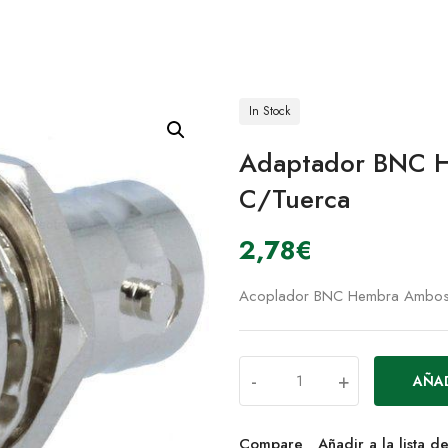
In Stock
Adaptador BNC 
C/Tuerca
2,78
€
Acoplador BNC Hembra Ambos l
-
+
AÑAD
Compare
Añadir a la lista 