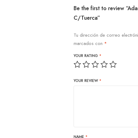
Be the first to review 
C/Tuerca”
Tu dirección de correo electrón
marcados con
*
YOUR RATING
*
YOUR REVIEW
*
NAME
*