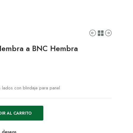
Hembra a BNC Hembra
ados con blindaje para panel
IR AL CARRITO
de deseos