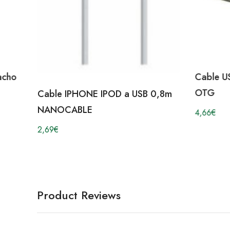
acho
Cable U
OTG
Cable IPHONE IPOD a USB 0,8m
NANOCABLE
4,66
€
2,69
€
Product Reviews