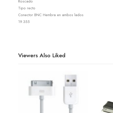
Roscado
Tipo recto
Conector BNC Hembra en ambos lados
19.355
Viewers Also Liked