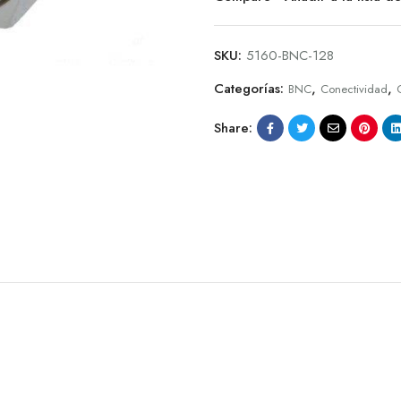
SKU:
5160-BNC-128
Categorías:
,
,
BNC
Conectividad
Share: