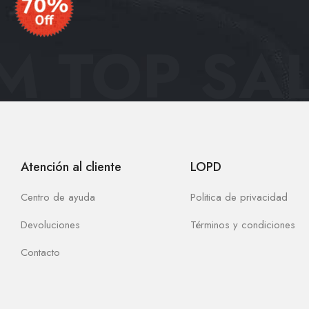
 TOP SAL
Atención al cliente
LOPD
Centro de ayuda
Politica de privacidad
Devoluciones
Términos y condiciones
Contacto