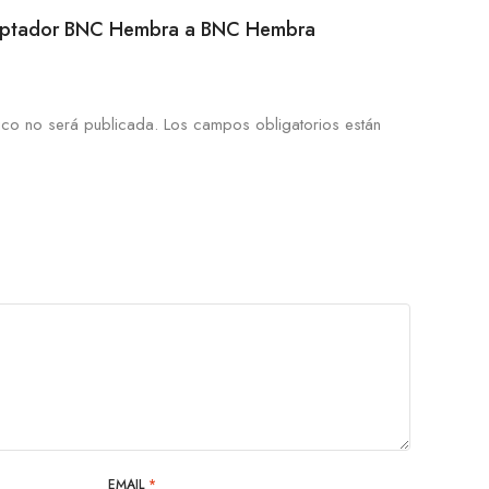
“Adaptador BNC Hembra a BNC Hembra
ico no será publicada.
Los campos obligatorios están
EMAIL
*