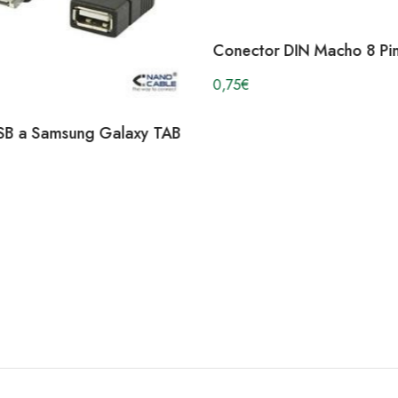
Conector DIN Macho 8 Pi
0,75
€
SB a Samsung Galaxy TAB