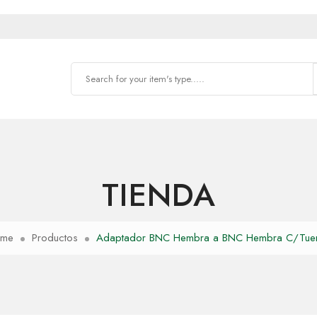
TIENDA
me
Productos
Adaptador BNC Hembra a BNC Hembra C/Tue