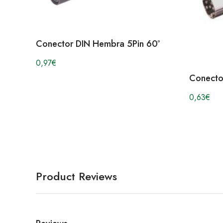
Conector DIN Hembra 5Pin 60º
0,97
€
Conecto
0,63
€
Product Reviews