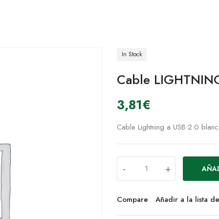
In Stock
Cable LIGHTNIN
3,81
€
Cable Lightning a USB 2.0 blan
-
+
AÑAD
Compare
Añadir a la lista 