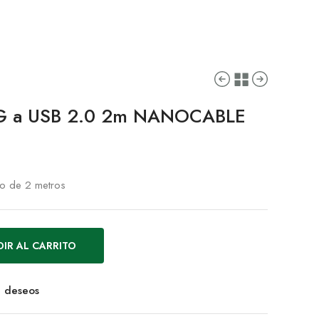
G a USB 2.0 2m NANOCABLE
co de 2 metros
IR AL CARRITO
de deseos