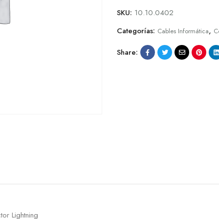
SKU:
10.10.0402
Categorías:
,
Cables Informática
C
Share:
or Lightning