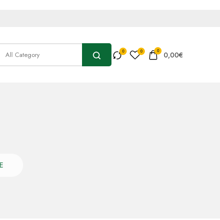
0
0,00
€
E