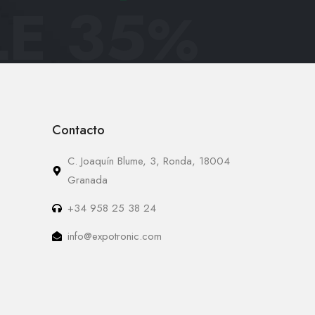
E 35
%
Contacto
C. Joaquín Blume, 3, Ronda, 18004
Granada
+34 958 25 38 24
info@expotronic.com