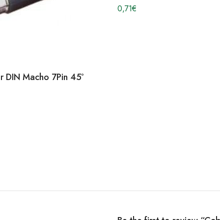
0,71
€
r DIN Macho 7Pin 45º