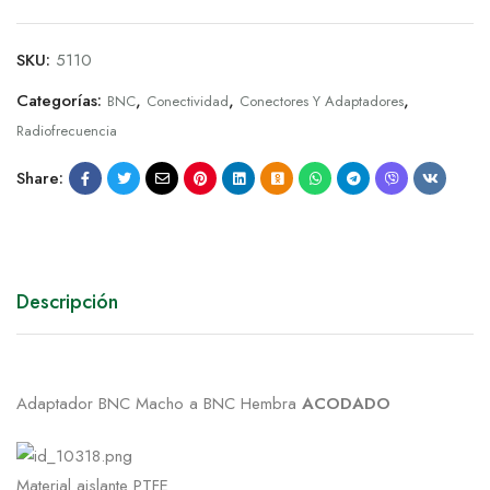
SKU:
5110
Categorías:
,
,
,
BNC
Conectividad
Conectores Y Adaptadores
Radiofrecuencia
Share:
Descripción
Adaptador BNC Macho a BNC Hembra
ACODADO
Material aislante PTFE