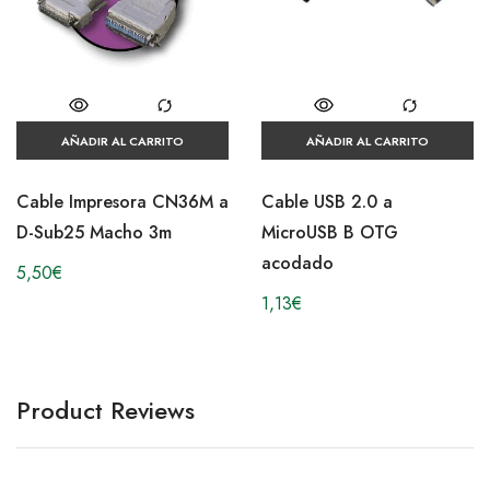
AÑADIR AL CARRITO
AÑADIR AL CARRITO
Cable Impresora CN36M a
Cable USB 2.0 a
D-Sub25 Macho 3m
MicroUSB B OTG
acodado
5,50
€
1,13
€
Product Reviews