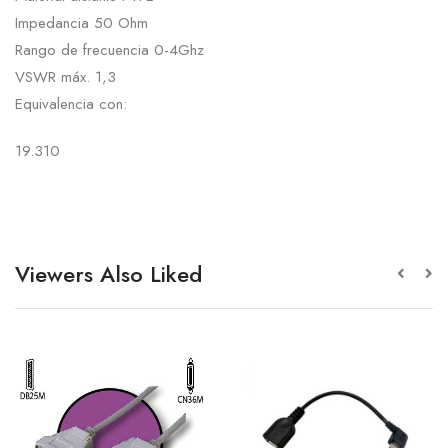
Impedancia 50 Ohm
Rango de frecuencia 0-4Ghz
VSWR máx. 1,3
Equivalencia con:
19.310
Viewers Also Liked