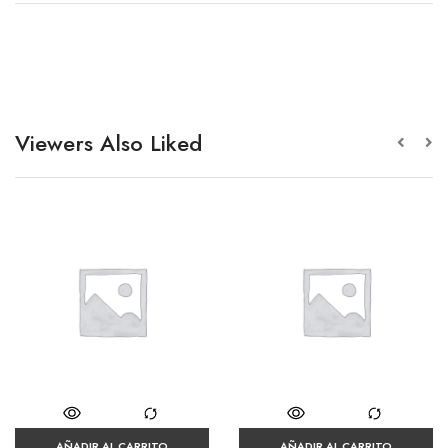
Viewers Also Liked
AÑADIR AL CARRITO
AÑADIR AL CARRITO