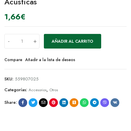
Acusticas
1,66
€
-
+
AÑADIR AL CARRITO
Compare
Añadir a la lista de deseos
SKU:
559807025
Categorías:
,
Accesorios
Otros
Share: