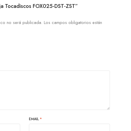
Aguja Tocadiscos FOX025-DST-ZST”
ico no será publicada.
Los campos obligatorios están
EMAIL
*