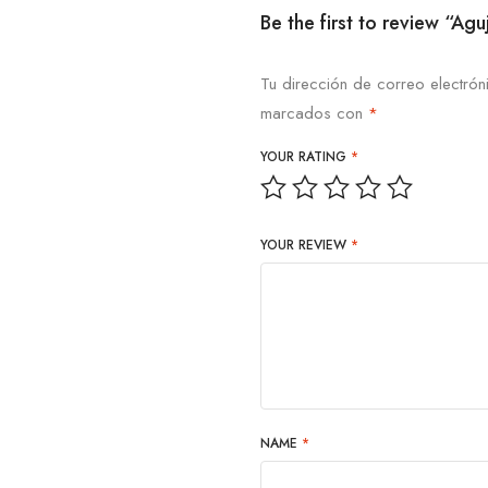
Be the first to review “
Tu dirección de correo electrón
marcados con
*
YOUR RATING
*
YOUR REVIEW
*
NAME
*