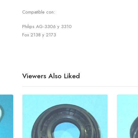
Compatible con:
Philips AG-3306 y 3310
Fox 2138 y 2173
Viewers Also Liked