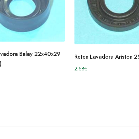
avadora Balay 22x40x29
Reten Lavadora Ariston 
)
2,58
€