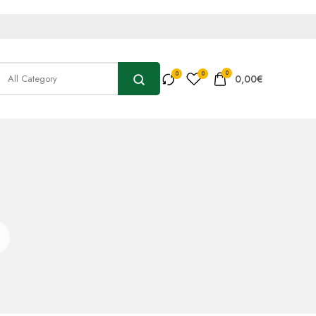
0
0,00
€