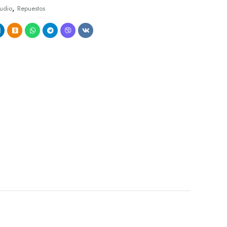
,
udio
Repuestos