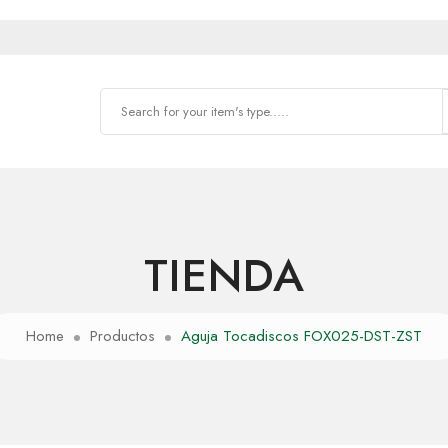
TIENDA
Home
Productos
Aguja Tocadiscos FOX025-DST-ZST