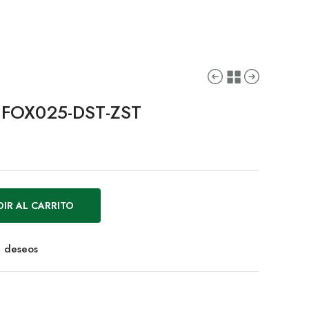
s FOX025-DST-ZST
IR AL CARRITO
de deseos