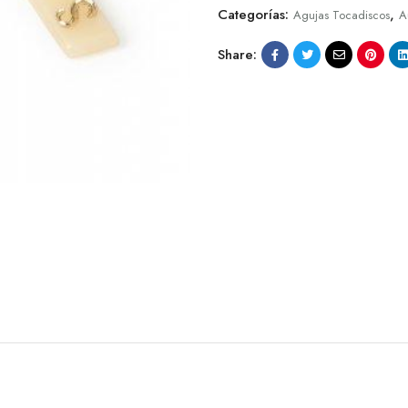
Categorías:
,
Agujas Tocadiscos
A
Share: