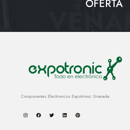
OFERTA
VENAM
Componentes Electronicos Expotronic Granada