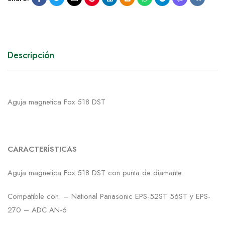
Descripción
Aguja magnetica Fox 518 DST
CARACTERÍSTICAS
Aguja magnetica Fox 518 DST con punta de diamante.
Compatible con: – National Panasonic EPS-52ST 56ST y EPS-
270 – ADC AN-6