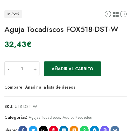
In Stock
Aguja Tocadiscos FOX518-DST-W
32,43
€
-
+
AÑADIR AL CARRITO
Compare
Añadir a la lista de deseos
SKU:
518-DST-W
Categorías:
,
,
Agujas Tocadiscos
Audio
Repuestos
Share: