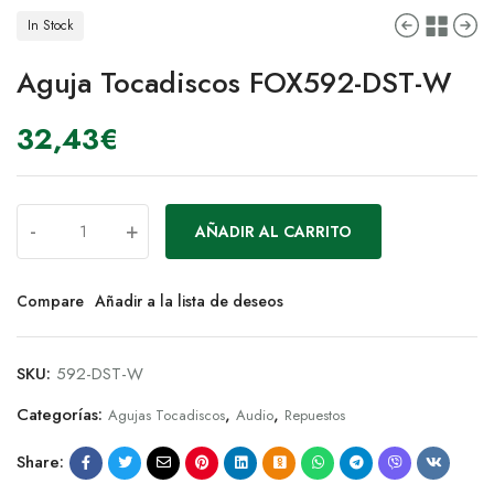
In Stock
Aguja Tocadiscos FOX592-DST-W
32,43
€
-
+
AÑADIR AL CARRITO
Compare
Añadir a la lista de deseos
SKU:
592-DST-W
Categorías:
,
,
Agujas Tocadiscos
Audio
Repuestos
Share: