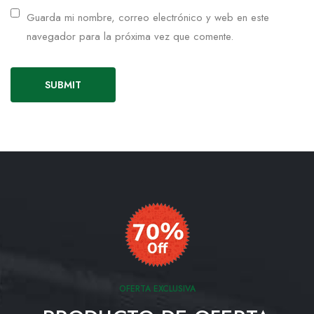
Guarda mi nombre, correo electrónico y web en este
navegador para la próxima vez que comente.
OFERTA EXCLUSIVA