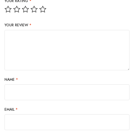
YOUR RATING
*
YOUR REVIEW
*
NAME
*
EMAIL
*