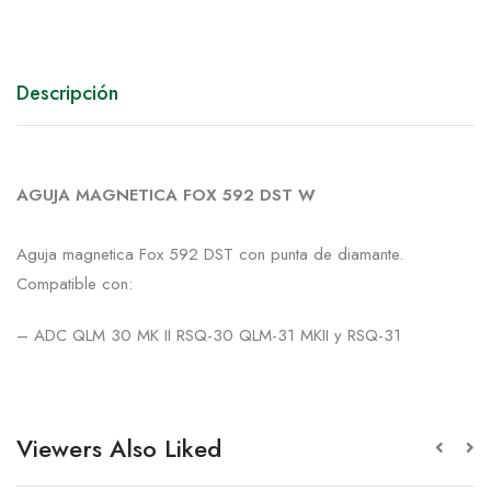
Descripción
AGUJA MAGNETICA FOX 592 DST W
Aguja magnetica Fox 592 DST con punta de diamante.
Compatible con:
– ADC QLM 30 MK II RSQ-30 QLM-31 MKII y RSQ-31
Viewers Also Liked