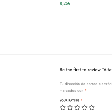
8,26
€
Be the first to review “Al
Tu dirección de correo electrón
marcados con
*
YOUR RATING
*