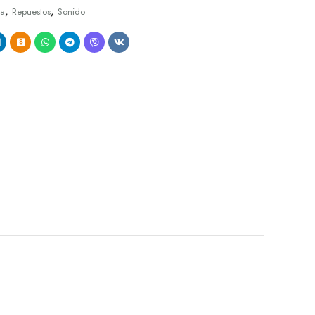
,
,
ja
Repuestos
Sonido