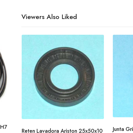
Viewers Also Liked
1H7
Junta Gr
Reten Lavadora Ariston 25x50x10