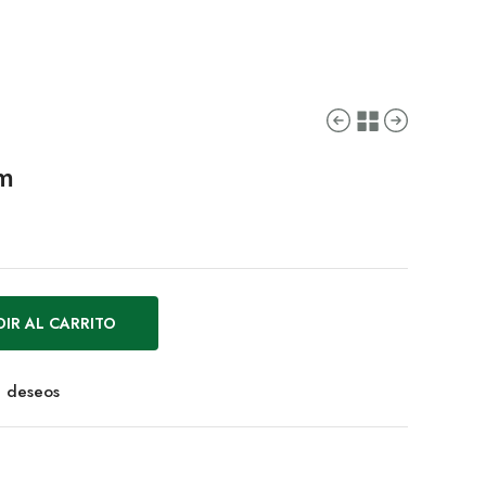
m
IR AL CARRITO
de deseos