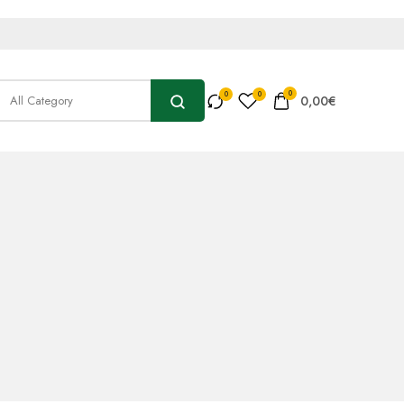
0
0,00
€