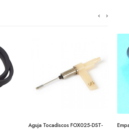
Aguja Tocadiscos FOX025-DST-
Empa