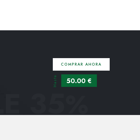
COMPRAR AHORA
Hasta
50.00 €
E 35
%