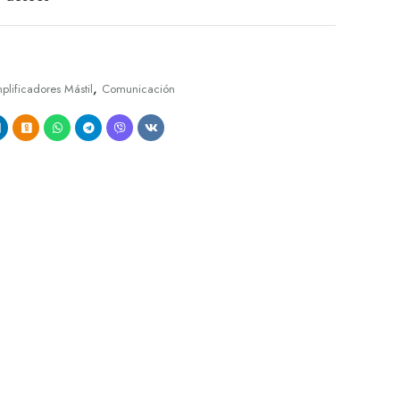
,
plificadores Mástil
Comunicación