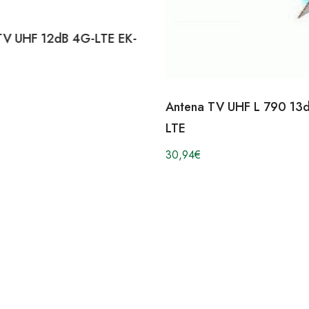
TV UHF 12dB 4G-LTE EK-
Antena TV UHF L 790 13d
LTE
30,94
€