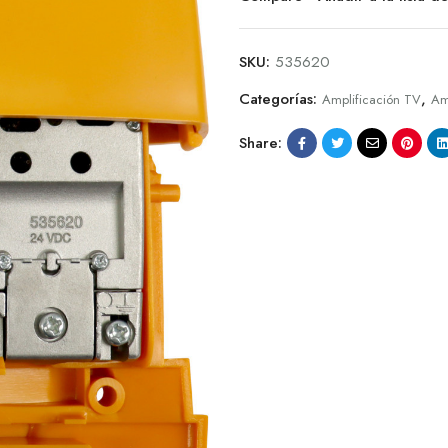
SKU:
535620
Categorías:
,
Amplificación TV
Am
Share: