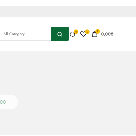
0
0,00
€
700