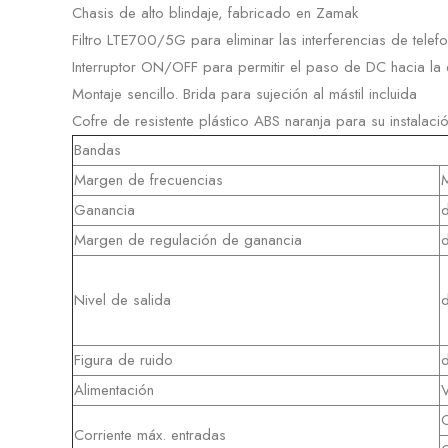
Chasis de alto blindaje, fabricado en Zamak
Filtro LTE700/5G para eliminar las interferencias de telefo
Interruptor ON/OFF para permitir el paso de DC hacia la 
Montaje sencillo. Brida para sujeción al mástil incluida
Cofre de resistente plástico ABS naranja para su instalació
Bandas
Margen de frecuencias
Ganancia
Margen de regulación de ganancia
Nivel de salida
Figura de ruido
Alimentación
Corriente máx. entradas