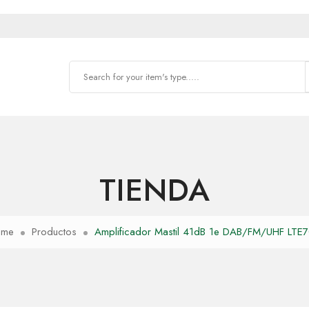
TIENDA
ome
Productos
Amplificador Mastil 41dB 1e DAB/FM/UHF LTE