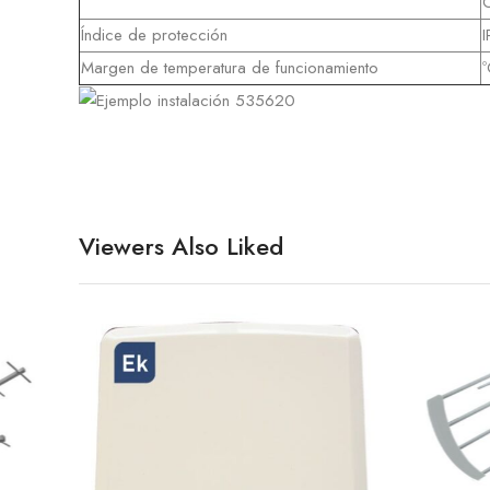
Índice de protección
I
Margen de temperatura de funcionamiento
º
Viewers Also Liked