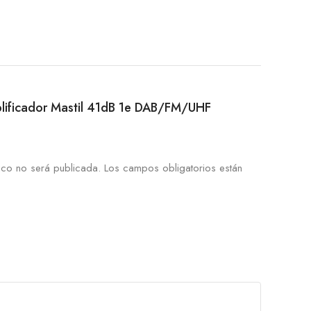
mplificador Mastil 41dB 1e DAB/FM/UHF
ico no será publicada.
Los campos obligatorios están