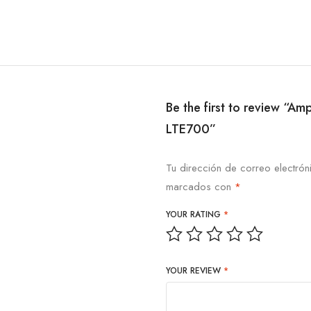
Be the first to review “A
LTE700”
Tu dirección de correo electrón
marcados con
*
YOUR RATING
*
YOUR REVIEW
*