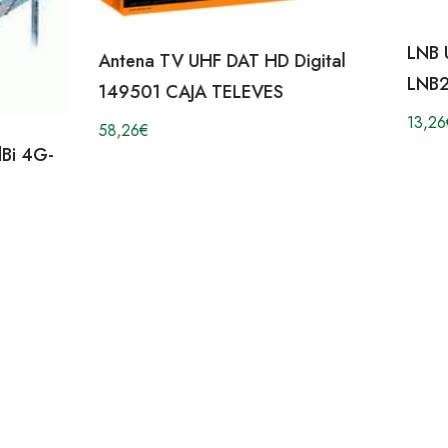
LNB 
Antena TV UHF DAT HD Digital
LNB2
149501 CAJA TELEVES
13,26
58,26
€
Bi 4G-