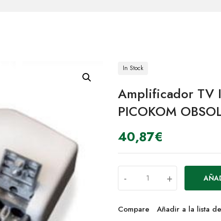
In Stock
Amplificador TV 
PICOKOM OBSO
40,87
€
-
+
AÑAD
Compare
Añadir a la lista 