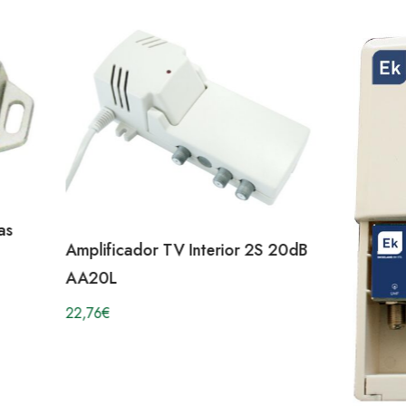
as
Amplificador TV Interior 2S 20dB
AA20L
22,76
€