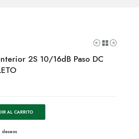
Interior 2S 10/16dB Paso DC
LETO
IR AL CARRITO
de deseos