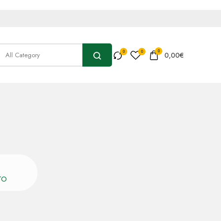
0
0,00
€
TO