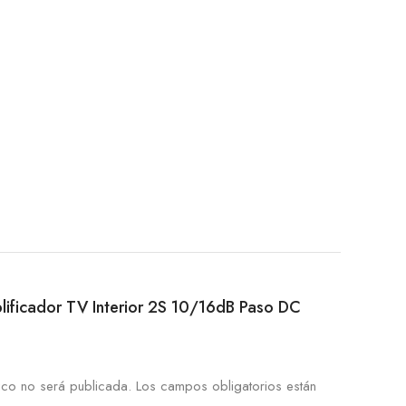
mplificador TV Interior 2S 10/16dB Paso DC
ico no será publicada.
Los campos obligatorios están