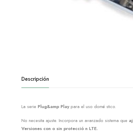
Descripción
La serie
Plug&amp Play
para el uso domé stico.
No necesita ajuste. Incorpora un avanzado sistema que
a
Versiones con o sin protecció n LTE.