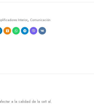
,
lificadores Interior
Comunicación
fectar a la calidad de la señ al.