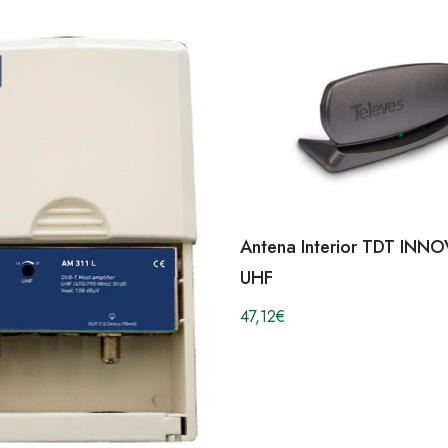
Antena Interior TDT INN
UHF
47,12
€