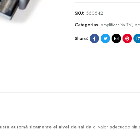
SKU:
560542
Categorías:
,
Amplificación TV
Amp
Share:
justa automá ticamente el nivel de salida
al valor adecuado sin a