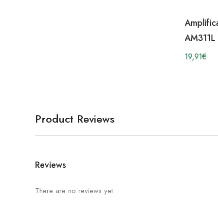
Amplific
AM311L
19,91
€
Product Reviews
Reviews
There are no reviews yet.