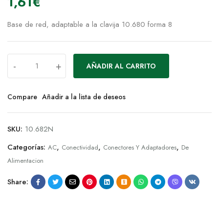
1,61
€
Base de red, adaptable a la clavija 10.680 forma 8
-
+
AÑADIR AL CARRITO
Compare
Añadir a la lista de deseos
SKU:
10.682N
Categorías:
,
,
,
AC
Conectividad
Conectores Y Adaptadores
De
Alimentacion
Share: