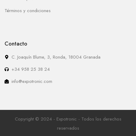
Términos y condiciones
Contacto
C. Joaquín Blume, 3, Ronda, 18004 Granada
+34 958 25 38 24
info@expotronic.com
Copyright © 2024 - Expotronic - Todos los derechos
reservados