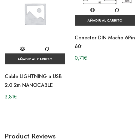
AÑADIR AL CARRITO
Conector DIN Macho 6Pin
60º
0,71
€
AÑADIR AL CARRITO
Cable LIGHTNING a USB
2.0 2m NANOCABLE
3,81
€
Product Reviews