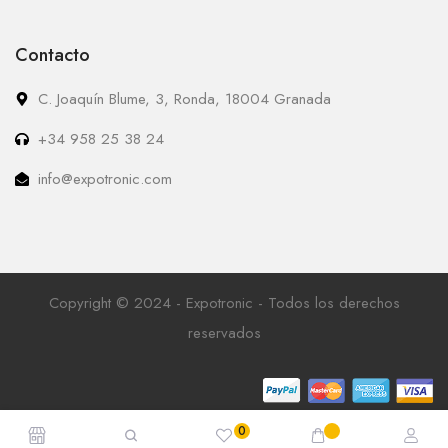
Contacto
C. Joaquín Blume, 3, Ronda, 18004 Granada
+34 958 25 38 24
info@expotronic.com
Copyright © 2024 - Expotronic - Todos los derechos
reservados