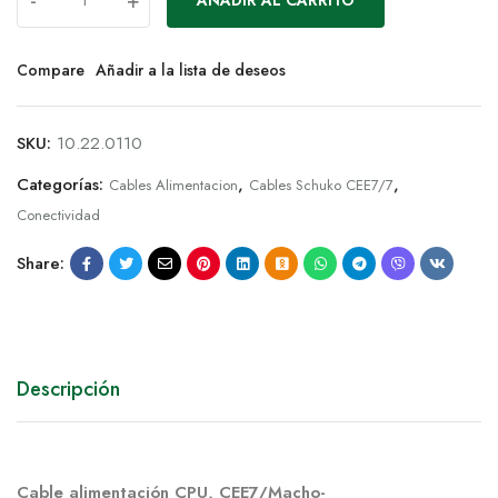
-
+
AÑADIR AL CARRITO
Compare
Añadir a la lista de deseos
SKU:
10.22.0110
Categorías:
,
,
Cables Alimentacion
Cables Schuko CEE7/7
Conectividad
Share:
Descripción
Cable alimentación CPU, CEE7/Macho-