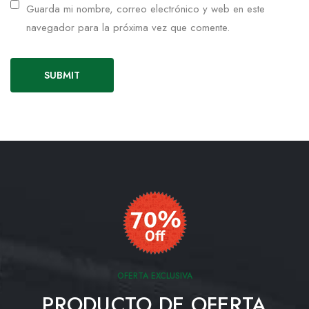
Guarda mi nombre, correo electrónico y web en este
navegador para la próxima vez que comente.
OFERTA EXCLUSIVA
PRODUCTO DE OFERTA