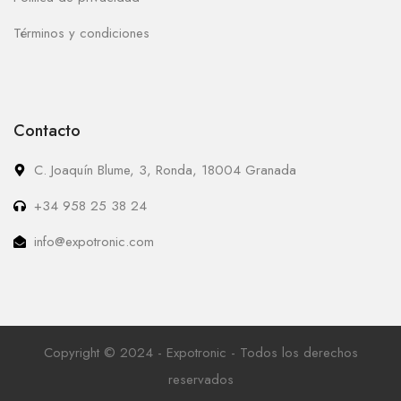
Términos y condiciones
Contacto
C. Joaquín Blume, 3, Ronda, 18004 Granada
+34 958 25 38 24
info@expotronic.com
Copyright © 2024 - Expotronic - Todos los derechos
reservados