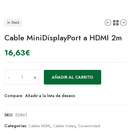
In Stock
Cable MiniDisplayPort a HDMI 2m
16,63
€
-
+
AÑADIR AL CARRITO
Compare
Añadir a la lista de deseos
SKU:
52861
Categorías:
,
,
Cables HDMI
Cables Video
Conectividad