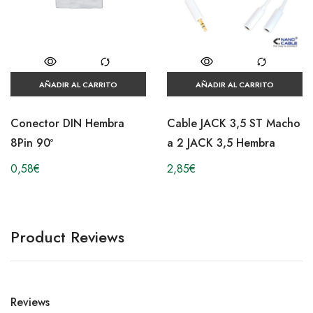
AÑADIR AL CARRITO
AÑADIR AL CARRITO
Conector DIN Hembra
Cable JACK 3,5 ST Macho
8Pin 90º
a 2 JACK 3,5 Hembra
0,58
€
2,85
€
Product Reviews
Reviews