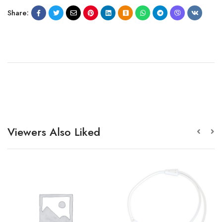
Share:
Viewers Also Liked