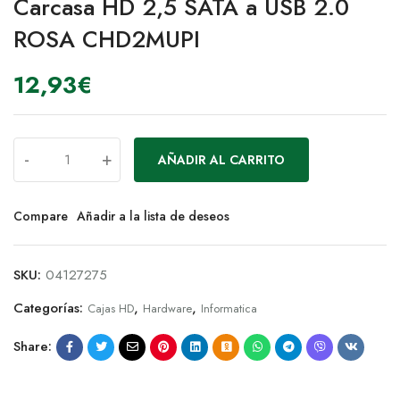
Carcasa HD 2,5 SATA a USB 2.0
ROSA CHD2MUPI
12,93
€
-
+
AÑADIR AL CARRITO
Compare
Añadir a la lista de deseos
SKU:
04127275
Categorías:
,
,
Cajas HD
Hardware
Informatica
Share: