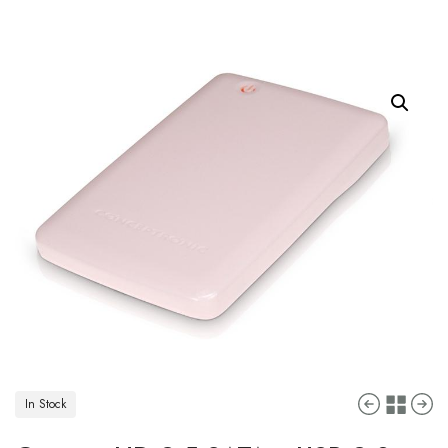
In Stock