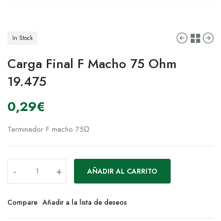
In Stock
Carga Final F Macho 75 Ohm
19.475
0,29
€
Terminador F macho 75Ω
-
+
AÑADIR AL CARRITO
Compare
Añadir a la lista de deseos