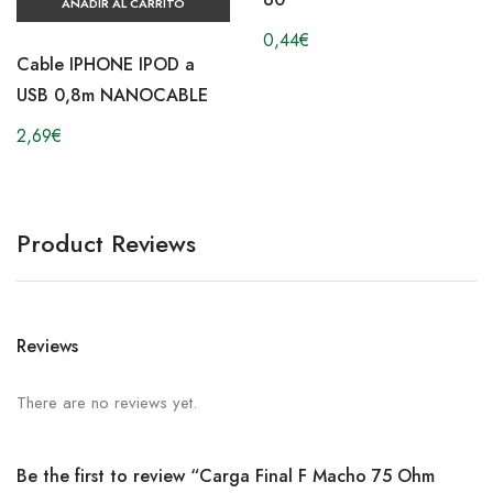
AÑADIR AL CARRITO
0,44
€
Cable IPHONE IPOD a
USB 0,8m NANOCABLE
2,69
€
Product Reviews
Reviews
There are no reviews yet.
Be the first to review “Carga Final F Macho 75 Ohm