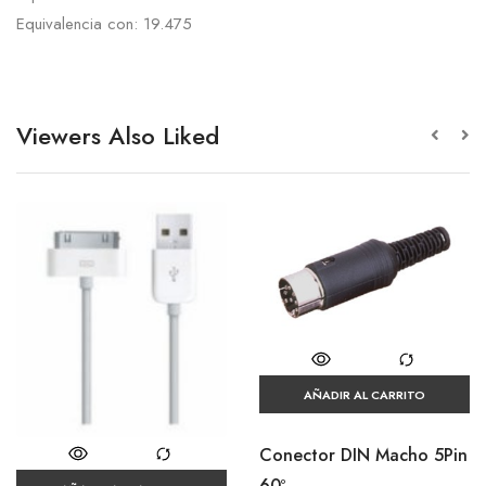
Equivalencia con: 19.475
Viewers Also Liked
AÑADIR AL CARRITO
Conector DIN Macho 5Pin
60º