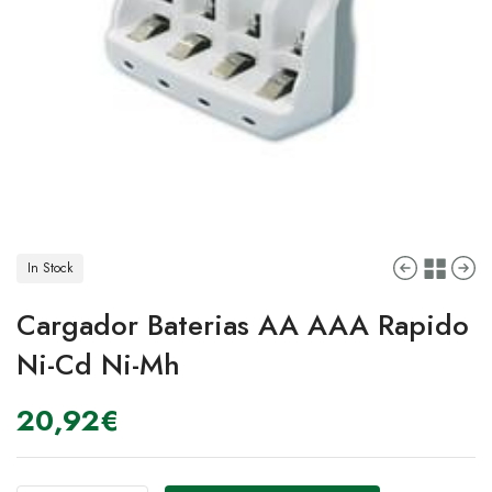
In Stock
Cargador Baterias AA AAA Rapido
Ni-Cd Ni-Mh
20,92
€