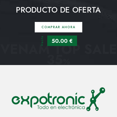
PRODUCTO DE OFERTA
COMPRAR AHORA
Hasta
50.00 €
VENAM TOP SALE
35
%