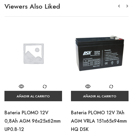
Viewers Also Liked
AÑADIR AL CARRITO
AÑADIR AL CARRITO
Bateria PLOMO 12V
Bateria PLOMO 12V 7Ah
0,8Ah AGM 96x25x62mm
AGM VRLA 151x65x94mm
UP0.8-12
HQ DSK