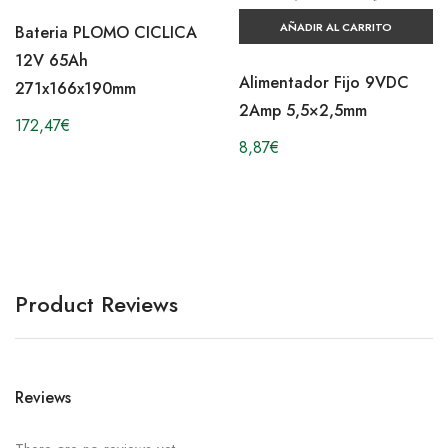
AÑADIR AL CARRITO
Bateria PLOMO CICLICA
12V 65Ah
Alimentador Fijo 9VDC
271x166x190mm
2Amp 5,5×2,5mm
172,47
€
8,87
€
Product Reviews
Reviews