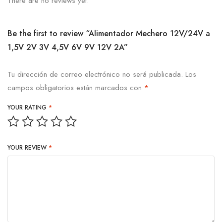
There are no reviews yet.
Be the first to review “Alimentador Mechero 12V/24V a
1,5V 2V 3V 4,5V 6V 9V 12V 2A”
Tu dirección de correo electrónico no será publicada.
Los
campos obligatorios están marcados con
*
YOUR RATING
*
YOUR REVIEW
*