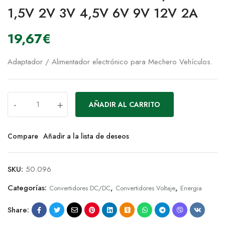
1,5V 2V 3V 4,5V 6V 9V 12V 2A
19,67
€
Adaptador / Alimentador electrónico para Mechero Vehículos.
-
+
AÑADIR AL CARRITO
Compare
Añadir a la lista de deseos
SKU:
50.096
Categorías:
,
,
Convertidores DC/DC
Convertidores Voltaje
Energia
Share: