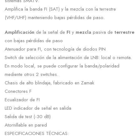
sistemas SMATV.
Amplifica la banda FI (SAT) y la mezcla con la terrestre
(VHF/UHF) manteniendo bajas pérdidas de paso.
Amplificación
de la señal de
FI
y
mezcla
pasiva de
terrestre
con bajas pérdidas de paso
Atenuador para FI, con tecnología de diodos PIN
Switch de selección de la alimentación de LNB: local o remota.
En modo local, se puede configurar la banda/polaridad
mediente otros 2 switches.
Chasis de alto blindaje, fabricado en Zamak
Conectores F
Ecualizador de FI
LED indicador de señal en salida
Salida de test (-30 dB)
Atornillable en pared
ESPECIFICACIONES TÉCNICAS: