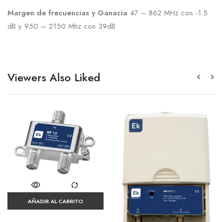
Margen de frecuencias y Ganacia
47 – 862 MHz con -1.5
dB y 950 – 2150 Mhz con 39dB
Viewers Also Liked
AÑADIR AL CARRITO