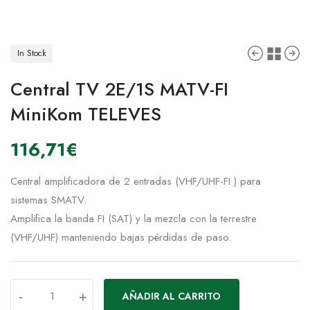
In Stock
Central TV 2E/1S MATV-FI
MiniKom TELEVES
116,71
€
Central amplificadora de 2 entradas (VHF/UHF-FI ) para
sistemas SMATV.
Amplifica la banda FI (SAT) y la mezcla con la terrestre
(VHF/UHF) manteniendo bajas pérdidas de paso.
-
+
AÑADIR AL CARRITO