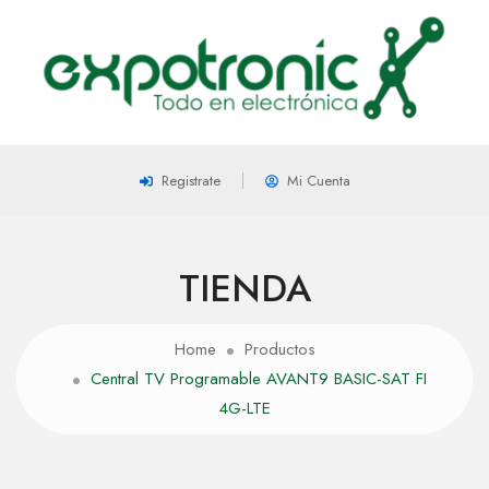
Registrate
Mi Cuenta
TIENDA
Home
Productos
Central TV Programable AVANT9 BASIC-SAT FI
4G-LTE