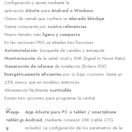
Configuración y ajuste mediante la
aplicación
ASuite
para
Android o Windows
Chasis de zamak que confiere un
elevado blindaje
Gama compuesta por
cuatro referencias
Nuevo tamaño más
ligero y compacto
En las versiones PRO se añaden tres funciones:
Autoinstalación
: búsqueda de canales y autoajuste
Monitorización
de la señal: nivel y SNR (Signal to Noise Ratio)
Generación de informe
de instalación (fichero PDF)
Energéticamente eficientes
por su bajo consumo: hasta un
25% menos que en modelos anteriores
Alimentación fácilmente
sustituible
Existen tres opciones para programar la central:
App ASuite para PC o tablet / smartphone
Android
, mediante conexión USB (cable OTG
incluido): La configuración de los parámetros de la