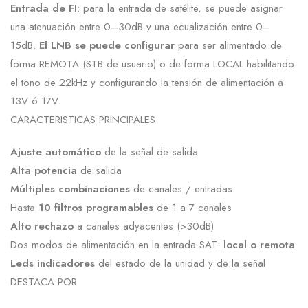
Entrada de FI
: para la entrada de satélite, se puede asignar
una atenuación entre 0–30dB y una ecualización entre 0–
15dB.
El LNB se puede configurar
para ser alimentado de
forma REMOTA (STB de usuario) o de forma LOCAL habilitando
el tono de 22kHz y configurando la tensión de alimentación a
13V ó 17V.
CARACTERISTICAS PRINCIPALES
Ajuste automático
de la señal de salida
Alta potencia
de salida
Múltiples combinaciones
de canales / entradas
Hasta
10 filtros programables
de 1 a 7 canales
Alto rechazo
a canales adyacentes (>30dB)
Dos modos de alimentación en la entrada SAT:
local o remota
Leds indicadores
del estado de la unidad y de la señal
DESTACA POR