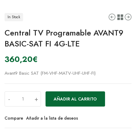
In Stock
Central TV Programable AVANT9
BASIC-SAT FI 4G-LTE
360,20
€
Avant9 Basic SAT (FM-VHF-MATV-UHF-UHF-FI)
-
+
AÑADIR AL CARRITO
Compare
Añadir a la lista de deseos