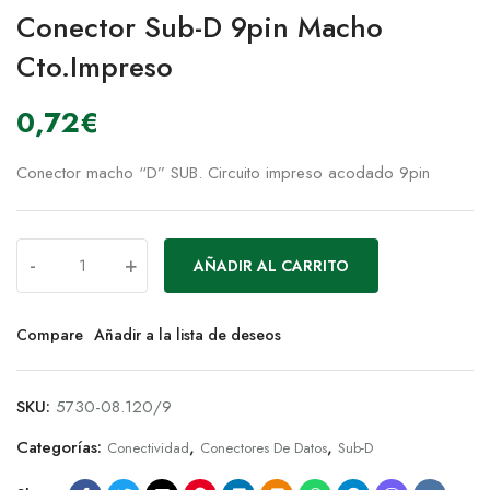
Conector Sub-D 9pin Macho
Cto.Impreso
0,72
€
Conector macho “D” SUB. Circuito impreso acodado 9pin
-
+
AÑADIR AL CARRITO
Compare
Añadir a la lista de deseos
SKU:
5730-08.120/9
Categorías:
,
,
Conectividad
Conectores De Datos
Sub-D