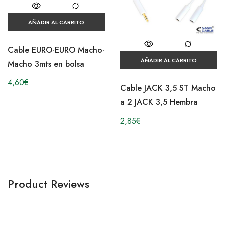
AÑADIR AL CARRITO
Cable EURO-EURO Macho-
AÑADIR AL CARRITO
Macho 3mts en bolsa
4,60
€
Cable JACK 3,5 ST Macho
a 2 JACK 3,5 Hembra
2,85
€
Product Reviews