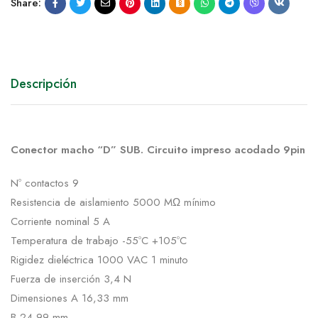
Share:
Descripción
Conector macho “D” SUB. Circuito impreso acodado 9pin
Nº contactos 9
Resistencia de aislamiento 5000 MΩ mínimo
Corriente nominal 5 A
Temperatura de trabajo -55ºC +105ºC
Rigidez dieléctrica 1000 VAC 1 minuto
Fuerza de inserción 3,4 N
Dimensiones A 16,33 mm
B 24,99 mm