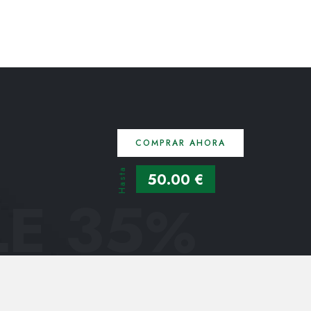
COMPRAR AHORA
Hasta
50.00 €
E 35
%