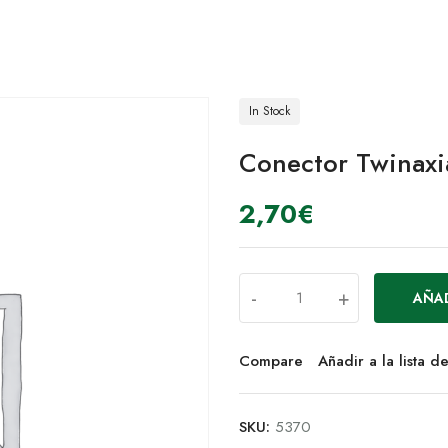
In Stock
Conector Twinaxi
2,70
€
-
+
AÑAD
Compare
Añadir a la lista 
SKU:
5370