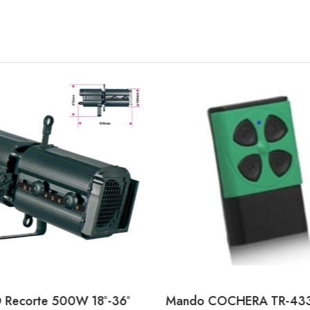
 Recorte 500W 18º-36º
Mando COCHERA TR-43