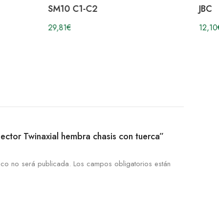
SM10 C1-C2
JBC
29,81
€
12,10
nector Twinaxial hembra chasis con tuerca”
ico no será publicada.
Los campos obligatorios están