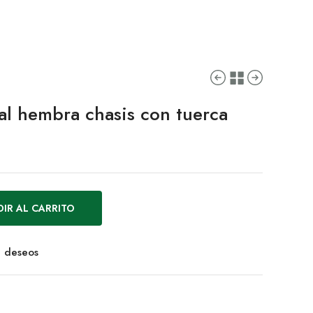
al hembra chasis con tuerca
IR AL CARRITO
de deseos