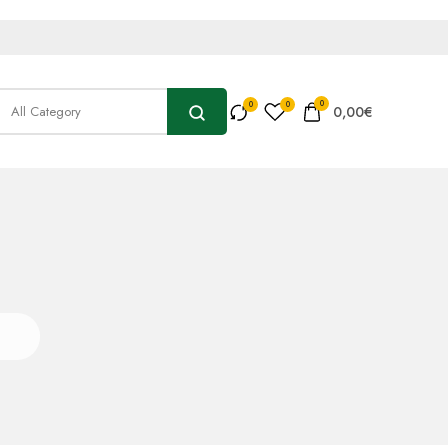
0
0,00
€