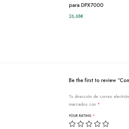
para DPX7000
26,68
€
Be the first to review “Co
Tu dirección de correo electrón
marcados con
*
YOUR RATING
*