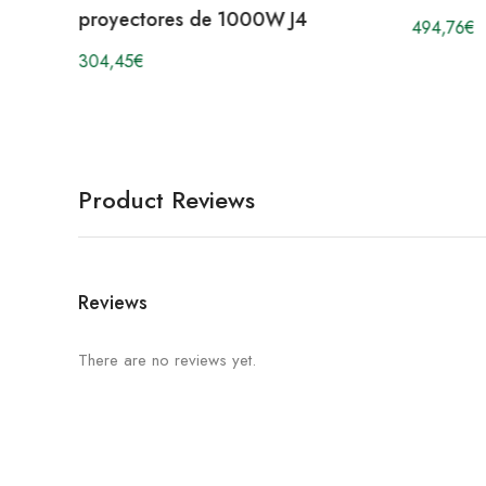
proyectores de 1000W J4
494,76
€
304,45
€
Product Reviews
Reviews
There are no reviews yet.