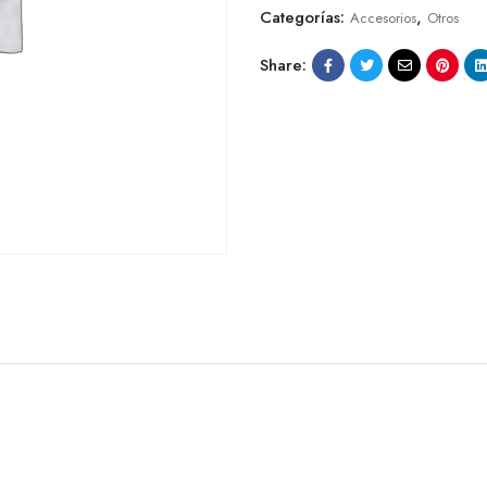
Categorías:
,
Accesorios
Otros
Share: