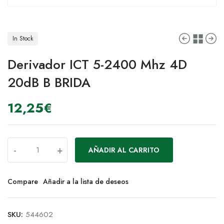
In Stock
Derivador ICT 5-2400 Mhz 4D
20dB B BRIDA
12,25
€
-
+
AÑADIR AL CARRITO
Compare
Añadir a la lista de deseos
SKU:
544602