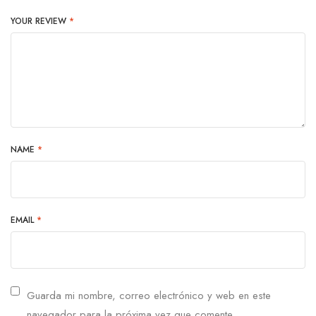
YOUR REVIEW
*
NAME
*
EMAIL
*
Guarda mi nombre, correo electrónico y web en este
navegador para la próxima vez que comente.