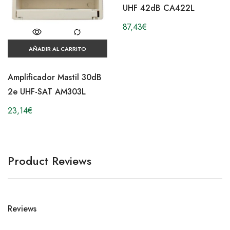
UHF 42dB CA422L
87,43
€
AÑADIR AL CARRITO
Amplificador Mastil 30dB
2e UHF-SAT AM303L
23,14
€
Product Reviews
Reviews