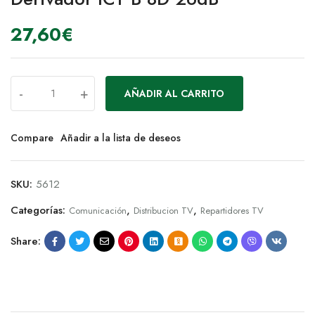
27,60
€
-
+
AÑADIR AL CARRITO
Compare
Añadir a la lista de deseos
SKU:
5612
Categorías:
,
,
Comunicación
Distribucion TV
Repartidores TV
Share: