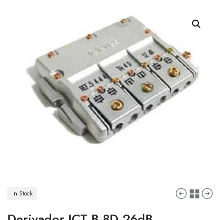
In Stock
Derivador ICT B 8D 26dB