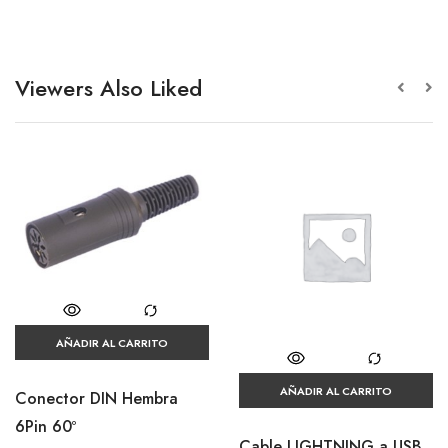
Viewers Also Liked
AÑADIR AL CARRITO
AÑADIR AL CARRITO
Conector DIN Hembra
6Pin 60º
Cable LIGHTNING a USB