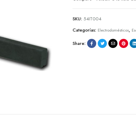
SKU:
54IT004
Categorías:
,
Electrodomésticos
Es
Share: