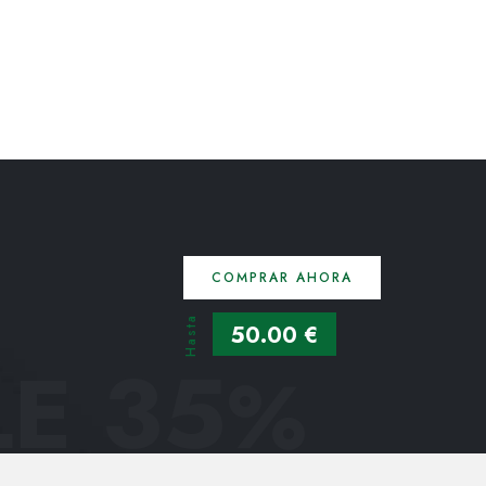
COMPRAR AHORA
Hasta
50.00 €
E 35
%