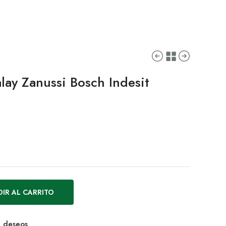
alay Zanussi Bosch Indesit
IR AL CARRITO
de deseos