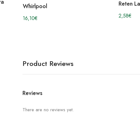
ra
Reten L
Whirlpool
2,58
€
16,10
€
Product Reviews
Reviews
There are no reviews yet.