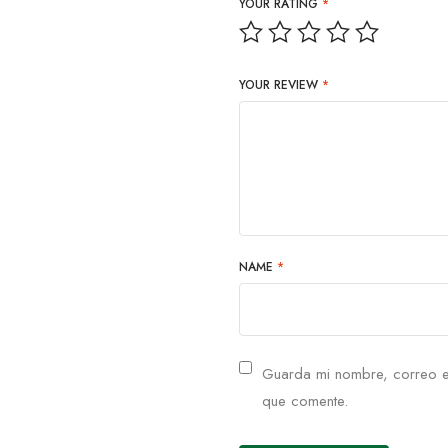
YOUR RATING
*
YOUR REVIEW
*
NAME
*
Guarda mi nombre, correo e
que comente.