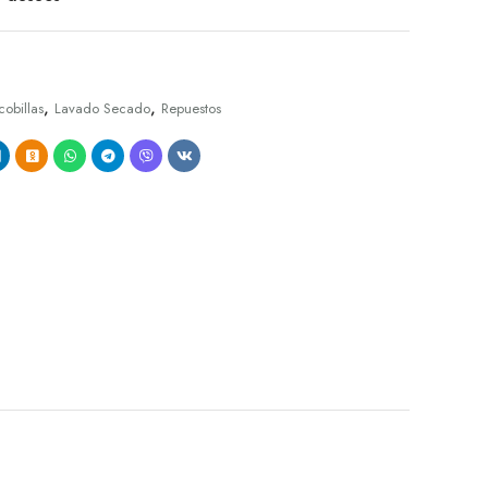
,
,
cobillas
Lavado Secado
Repuestos