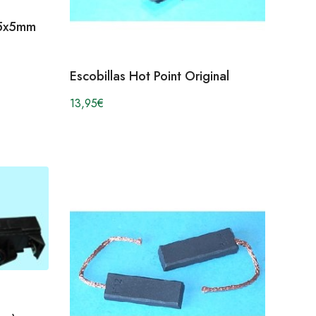
,5x5mm
Escobillas Hot Point Original
13,95
€