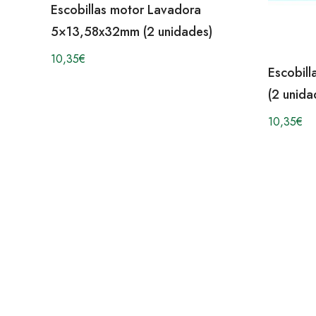
Escobillas motor Lavadora
5×13,58x32mm (2 unidades)
10,35
€
Escobill
(2 unida
10,35
€