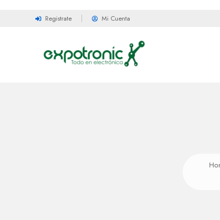
Registrate
Mi Cuenta
Ho