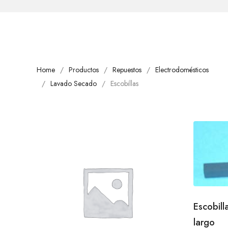
Home
Productos
Repuestos
Electrodomésticos
Lavado Secado
Escobillas
Escobil
largo