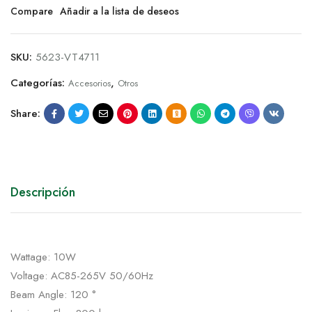
Compare
Añadir a la lista de deseos
SKU:
5623-VT4711
Categorías:
,
Accesorios
Otros
Share:
Descripción
Wattage: 10W
Voltage: AC85-265V 50/60Hz
Beam Angle: 120 °