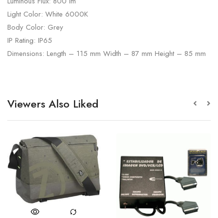
Luminous Flux: 800 lm
Light Color: White 6000K
Body Color: Grey
IP Rating: IP65
Dimensions: Length – 115 mm Width – 87 mm Height – 85 mm
Viewers Also Liked