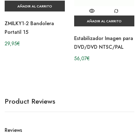
AÑADIR AL CARRITO
AÑADIR AL CARRITO
ZMILKY1-2 Bandolera
Portatil 15
Estabilizador Imagen para
29,95
€
DVD/DVD NTSC/PAL
56,07
€
Product Reviews
Reviews