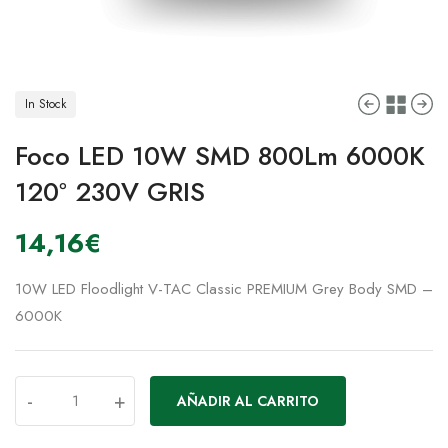
In Stock
Foco LED 10W SMD 800Lm 6000K
120º 230V GRIS
14,16
€
10W LED Floodlight V-TAC Classic PREMIUM Grey Body SMD –
6000K
-
+
AÑADIR AL CARRITO