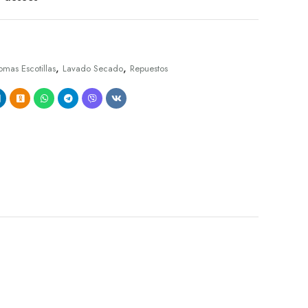
,
,
mas Escotillas
Lavado Secado
Repuestos