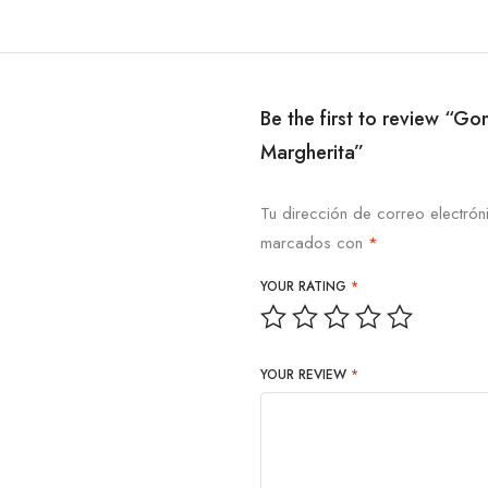
Be the first to review “Go
Margherita”
Tu dirección de correo electrón
marcados con
*
YOUR RATING
*
YOUR REVIEW
*