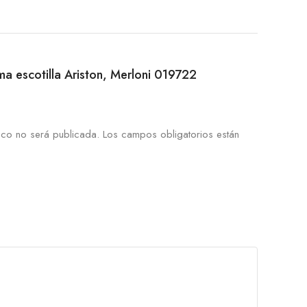
ma escotilla Ariston, Merloni 019722
ico no será publicada.
Los campos obligatorios están