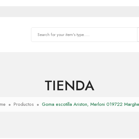
TIENDA
me
Productos
Goma escotilla Ariston, Merloni 019722 Margher