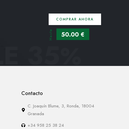
COMPRAR AHORA
Hasta
50.00 €
E 35
%
Contacto
C. Joaquín Blume, 3, Ronda, 18004
Granada
+34 958 25 38 24