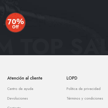
 TOP SAL
Atención al cliente
LOPD
Centro de ayuda
Politica de privacidad
Devoluciones
Términos y condiciones
Contacto