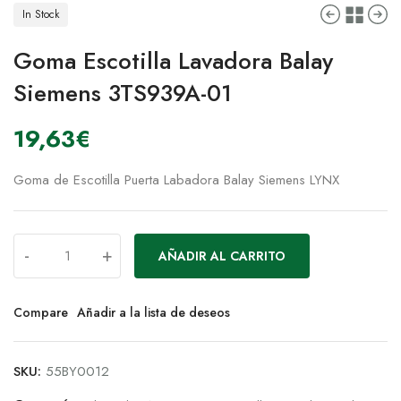
In Stock
Goma Escotilla Lavadora Balay
Siemens 3TS939A-01
19,63
€
Goma de Escotilla Puerta Labadora Balay Siemens LYNX
-
+
AÑADIR AL CARRITO
Compare
Añadir a la lista de deseos
SKU:
55BY0012