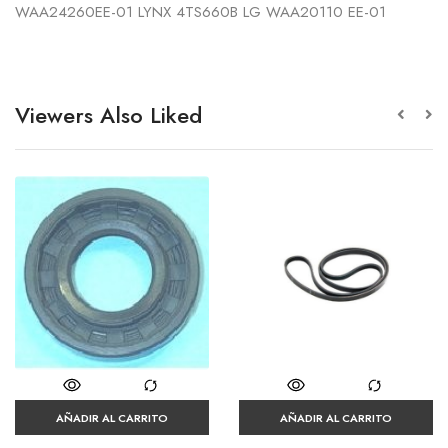
WAA24260EE-01 LYNX 4TS660B LG WAA20110 EE-01
Viewers Also Liked
AÑADIR AL CARRITO
AÑADIR AL CARRITO